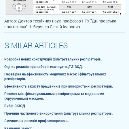
Автор: Доктор технічних наук, професор НТУ "Дніпровська
політехніка" Чеберячко Сергій Іванович
SIMILAR ARTICLES
Розробка нових конструкцій фільтрувальних респіраторів.
Оцінка ризиків при виборі і експлуатації ЗІЗОД.
Перевірка на ефективність медичних масок і фільтрувальних
респіраторів.
Ефективність захисту працівників при використанні респіраторів.
Різниця між фільтрувальними респіраторами та медичними
(хірургічними) масками.
Вибір ЗІЗОД
Причини часткового використання фільтрувальних респіраторів.
Зменшення ризиків профзахворювань.
Реальний захист