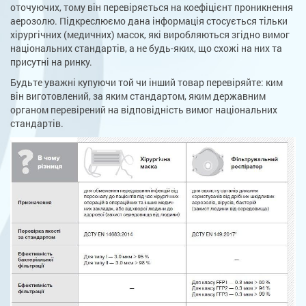
оточуючих, тому він перевіряється на коефіцієнт проникнення
аерозолю. Підкреслюємо дана інформація стосується тільки
хірургічних (медичних) масок, які виробляються згідно вимог
національних стандартів, а не будь-яких, що схожі на них та
присутні на ринку.
Будьте уважні купуючи той чи інший товар перевіряйте: ким
він виготовлений, за яким стандартом, яким державним
органом перевірений на відповідність вимог національних
стандартів.