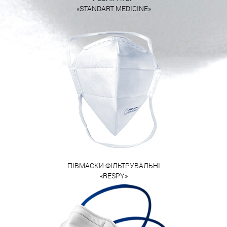
«STANDART MEDICINE»
ПІВМАСКИ ФІЛЬТРУВАЛЬНІ
«RESPY»