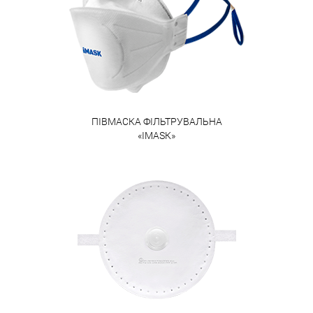
ПІВМАСКА ФІЛЬТРУВАЛЬНА
«IMASK»