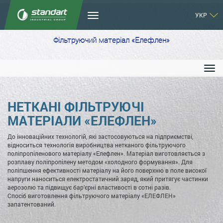
УКР
Фільтруючий матеріал «Елефлен»
НЕТКАНІ ФІЛЬТРУЮЧІ
МАТЕРІАЛИ «ЕЛЕФЛЕН»
До інноваційних технологій, які застосовуються на підприємстві,
відноситься технологія виробництва нетканого фільтруючого
поліпропіленового матеріалу «Елефлен». Матеріал виготовляється з
розплаву поліпропілену методом «холодного формування». Для
поліпшення ефективності матеріалу на його поверхню в поле високої
напруги наноситься електростатичний заряд, який притягує частинки
аерозолю та підвищує бар’єрні властивості в сотні разів.
Спосіб виготовлення фільтруючого матеріалу «ЕЛЕФЛЕН»
запатентований.