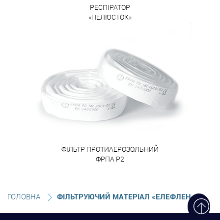
РЕСПІРАТОР
«ПЕЛЮСТОК»
ФІЛЬТР ПРОТИАЕРОЗОЛЬНИЙ
ФРПА Р2
ГОЛОВНА
ФІЛЬТРУЮЧИЙ МАТЕРІАЛ «ЕЛЕФЛЕН»