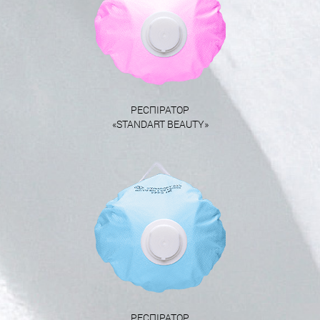
РЕСПІРАТОР
«STANDART BEAUTY»
РЕСПІРАТОР