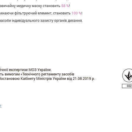
з звичайну медичну маску становить
58 %
!
 минаючи фільтруючий елемент, становить
100 %
!
 засоби індивідуального захисту органів дихання.
ічної експертизи МОЗ України.
ть вимогам «Технічного регламенту засобів
остановою Кабінету Міністрів України від 21.08.2019 р.
t