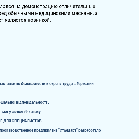
делался на демонстрацию отличительных
перед обычными медицинскими масками, а
т является новинкой.
ставке по безопасности и охране труда в Германии
іальної відповідальності".
ться у сюжеті 9 каналу
Е ДЛЯ СПЕЦИАЛИСТОВ
 производственное предприятие "Стандарт" разработало