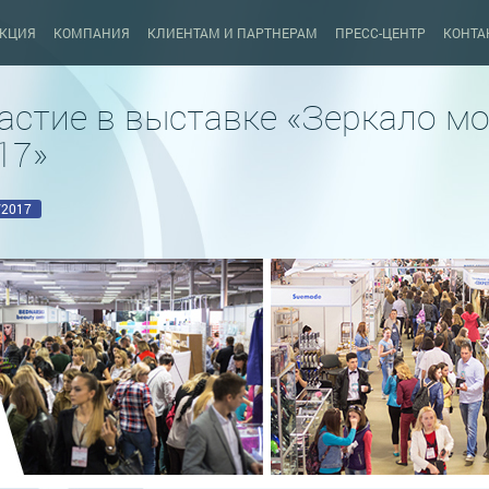
КЦИЯ
КОМПАНИЯ
КЛИЕНТАМ И ПАРТНЕРАМ
ПРЕСС-ЦЕНТР
КОНТА
астие в выставке «Зеркало мо
17»
/2017