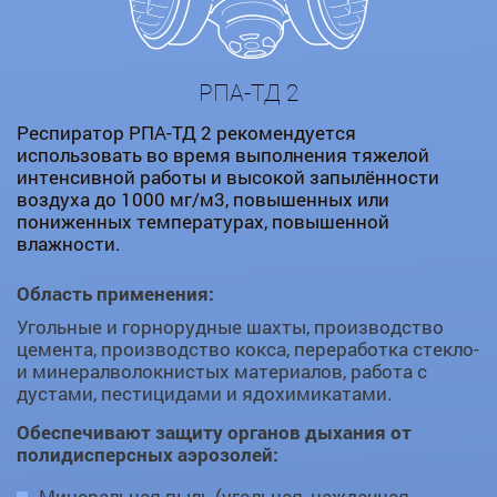
РПА-ТД 2
Респиратор РПА-ТД 2 рекомендуется
использовать во время выполнения тяжелой
интенсивной работы и высокой запылённости
воздуха до 1000 мг/м3, повышенных или
пониженных температурах, повышенной
влажности.
Область применения:
Угольные и горнорудные шахты, производство
цемента, производство кокса, переработка стекло-
и минералволокнистых материалов, работа с
дустами, пестицидами и ядохимикатами.
Обеспечивают защиту органов дыхания от
полидисперсных аэрозолей:
Минеральная пыль (угольная, наждачная,