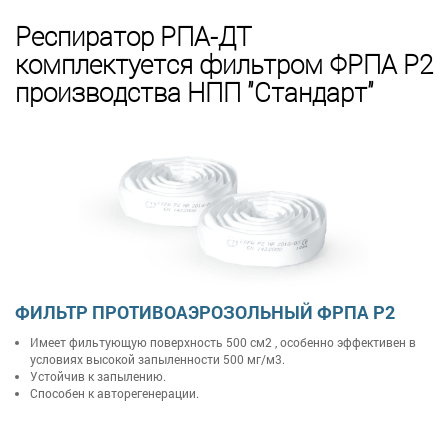
Респиратор РПА-ДТ
комплектуется фильтром ФРПА Р2
производства НПП "Стандарт"
ФИЛЬТР ПРОТИВОАЭРОЗОЛЬНЫЙ ФРПА Р2
Имеет фильтующую поверхность 500 см2 , особенно эффективен в
условиях высокой запыленности 500 мг/м3.
Устойчив к запылению.
Способен к авторегенерации.