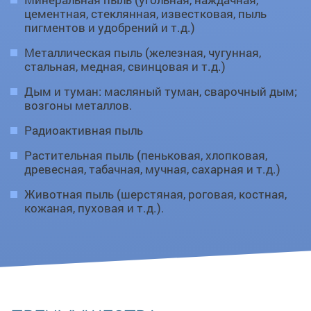
цементная, стеклянная, известковая, пыль
пигментов и удобрений и т.д.)
Металлическая пыль (железная, чугунная,
стальная, медная, свинцовая и т.д.)
Дым и туман: масляный туман, сварочный дым;
возгоны металлов.
Радиоактивная пыль
Растительная пыль (пеньковая, хлопковая,
древесная, табачная, мучная, сахарная и т.д.)
Животная пыль (шерстяная, роговая, костная,
кожаная, пуховая и т.д.).