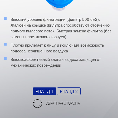
Высокий уровень фильтрации (фильтр 500 см2).
Жалюзи на крышке фильтра способствуют отсечению
прямого пылевого поток. Быстрая замена фильтра (без
замены пластикового корпуса)
Плотно прилегает к лицу и исключает возможность
подсоса неочищенного воздуха
Высокоэффективный клапан выдоха защищен от
механических повреждений
РПА-ТД 1
РПА-ТД 2
ОБРАТНАЯ СТОРОНА