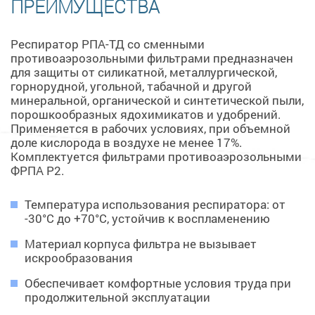
ПРЕИМУЩЕСТВА
Респиратор РПА-ТД со сменными
противоаэрозольными фильтрами предназначен
для защиты от силикатной, металлургической,
горнорудной, угольной, табачной и другой
минеральной, органической и синтетической пыли,
порошкообразных ядохимикатов и удобрений.
Применяется в рабочих условиях, при объемной
доле кислорода в воздухе не менее 17%.
Комплектуется фильтрами противоаэрозольными
ФРПА Р2.
Температура использования респиратора: от
-30°С до +70°С, устойчив к воспламенению
Материал корпуса фильтра не вызывает
искрообразования
Обеспечивает комфортные условия труда при
продолжительной эксплуатации