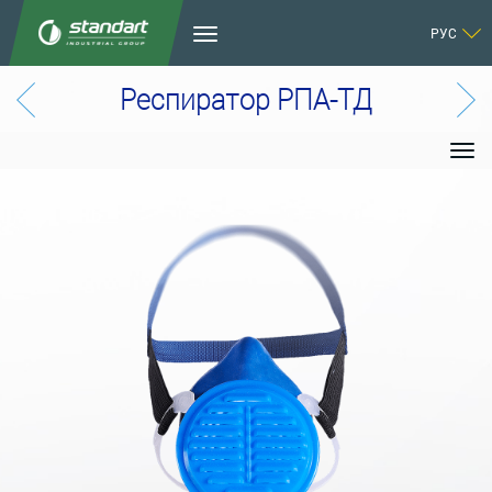
РУС
Респиратор РПА-ТД