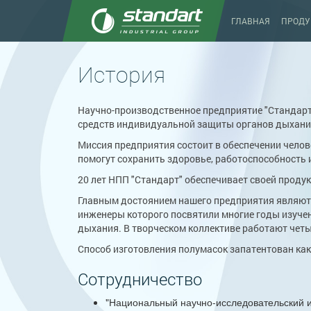
ГЛАВНАЯ
ПРОДУ
История
Научно-производственное предприятие "Стандарт
средств индивидуальной защиты органов дыхани
Миссия предприятия состоит в обеспечении чело
помогут сохранить здоровье, работоспособность 
20 лет НПП "Стандарт" обеспечивает своей прод
Главным достоянием нашего предприятия являютс
инженеры которого посвятили многие годы изуч
дыхания. В творческом коллективе работают четы
Способ изготовления полумасок запатентован как
Сотрудничество
"Национальный научно-исследовательский и