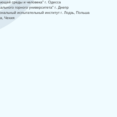
ающей среды и человека" г. Одесса
льного горного университета" г. Днепр
ональный испытательный институт г. Лодзь, Польша
а, Чехия