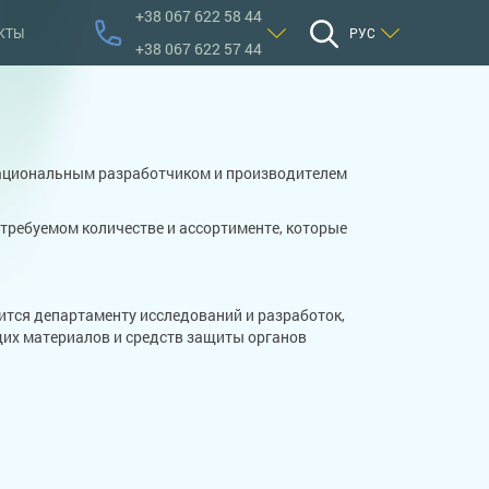
+38 067 622 58 44
КТЫ
РУС
+38 067 622 57 44
национальным разработчиком и производителем
требуемом количестве и ассортименте, которые
тся департаменту исследований и разработок,
их материалов и средств защиты органов